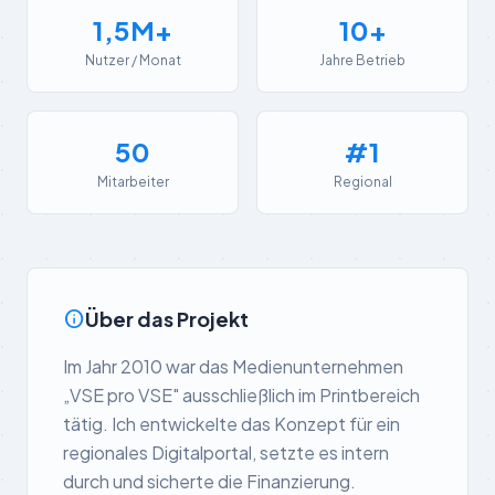
1,5M+
10+
Nutzer / Monat
Jahre Betrieb
50
#1
Mitarbeiter
Regional
info
Über das Projekt
Im Jahr 2010 war das Medienunternehmen
„VSE pro VSE" ausschließlich im Printbereich
tätig. Ich entwickelte das Konzept für ein
regionales Digitalportal, setzte es intern
durch und sicherte die Finanzierung.