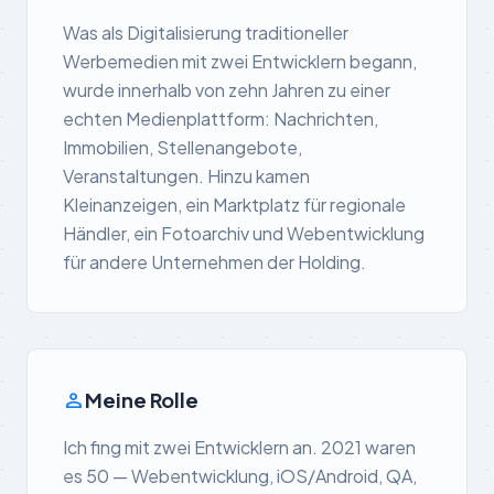
Was als Digitalisierung traditioneller
Werbemedien mit zwei Entwicklern begann,
wurde innerhalb von zehn Jahren zu einer
echten Medienplattform: Nachrichten,
Immobilien, Stellenangebote,
Veranstaltungen. Hinzu kamen
Kleinanzeigen, ein Marktplatz für regionale
Händler, ein Fotoarchiv und Webentwicklung
für andere Unternehmen der Holding.
person
Meine Rolle
Ich fing mit zwei Entwicklern an. 2021 waren
es 50 — Webentwicklung, iOS/Android, QA,